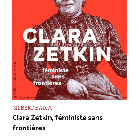
GILBERT BADIA
Clara Zetkin, féministe sans
frontières