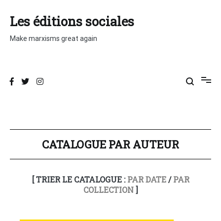
Aller
au
Les éditions sociales
contenu
Make marxisms great again
CATALOGUE PAR AUTEUR
[ TRIER LE CATALOGUE :
PAR DATE
/
PAR
COLLECTION
]