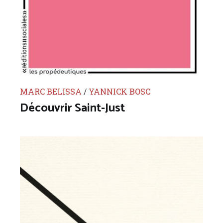
MARC BELISSA
/
YANNICK BOSC
Découvrir Saint-Just