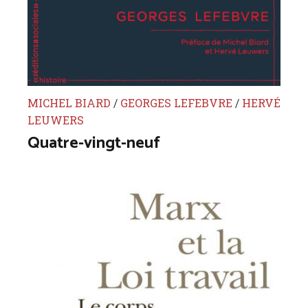
MICHEL BIARD
/
GEORGES LEFEBVRE
/
HERVÉ
LEUWERS
Quatre-vingt-neuf