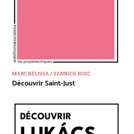
MARC BELISSA
/
YANNICK BOSC
Découvrir Saint-Just