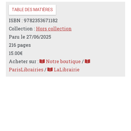
TABLE DES MATIÈRES
ISBN : 9782353671182
Collection :
Hors collection
Paru le 27/06/2025
216 pages
15.00€
Acheter sur :
Notre boutique
/
ParisLibrairies
/
LaLibrairie