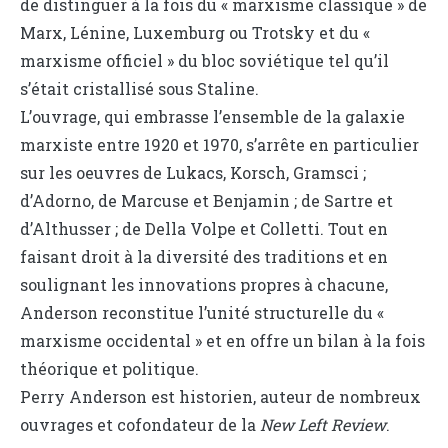
de distinguer à la fois du « marxisme classique » de
Marx, Lénine, Luxemburg ou Trotsky et du «
marxisme officiel » du bloc soviétique tel qu’il
s’était cristallisé sous Staline.
L’ouvrage, qui embrasse l’ensemble de la galaxie
marxiste entre 1920 et 1970, s’arrête en particulier
sur les oeuvres de Lukacs, Korsch, Gramsci ;
d’Adorno, de Marcuse et Benjamin ; de Sartre et
d’Althusser ; de Della Volpe et Colletti. Tout en
faisant droit à la diversité des traditions et en
soulignant les innovations propres à chacune,
Anderson reconstitue l’unité structurelle du «
marxisme occidental » et en offre un bilan à la fois
théorique et politique.
Perry Anderson est historien, auteur de nombreux
ouvrages et cofondateur de la
New Left Review
.