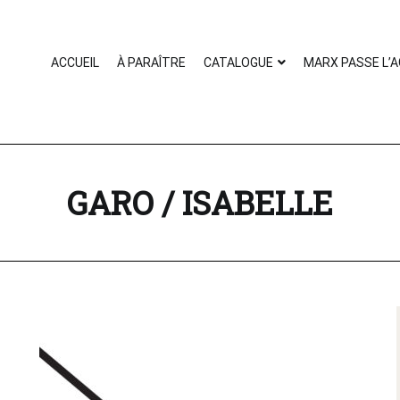
ACCUEIL
À PARAÎTRE
CATALOGUE
MARX PASSE L’
AUTEUR :
GARO / ISABELLE