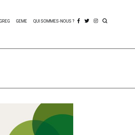
AGREG
GEME
QUI SOMMES-NOUS ?