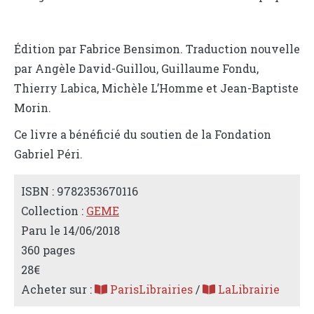
Édition par Fabrice Bensimon. Traduction nouvelle
par Angèle David-Guillou, Guillaume Fondu,
Thierry Labica, Michèle L’Homme et Jean-Baptiste
Morin.
Ce livre a bénéficié du soutien de la Fondation
Gabriel Péri.
ISBN : 9782353670116
Collection :
GEME
Paru le 14/06/2018
360 pages
28€
Acheter sur :
ParisLibrairies
/
LaLibrairie