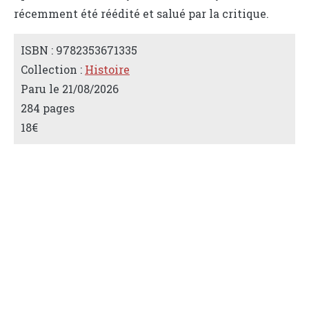
récemment été réédité et salué par la critique.
ISBN : 9782353671335
Collection :
Histoire
Paru le 21/08/2026
284 pages
18€