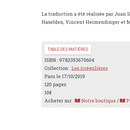
La traduction a été réalisée par Juan 
Haselden, Vincent Heimendinger et Ma
TABLE DES MATIÈRES
ISBN : 9782353670604
Collection :
Les irrégulières
Paru le 17/10/2019
120 pages
10€
Acheter sur :
Notre boutique
/
Pa