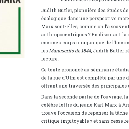
Judith Butler, pionnière des études de 
écologique dans une perspective marxi
Marx sont-elles, comme on l’a souvent
anthropocentriques ? En discutant la 
comme « corps inorganique de l’homm
les
Manuscrits de 1844
, Judith Butler 
lecture.
Ce texte prononcé au séminaire étudi
de la rue d’Ulm est complété par une d
offrant une traversée des principales
Dans la seconde partie de l’ouvrage, l
célèbre lettre du jeune Karl Marx à Ar
trouve l’occasion de repenser la tâch
critique impitoyable » et sans cesse r