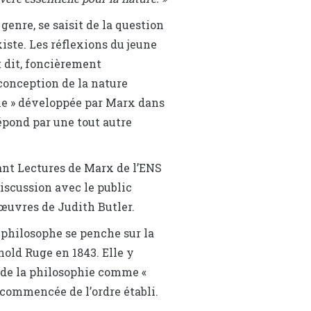
genre, se saisit de la question
ste. Les réflexions du jeune
 dit, foncièrement
conception de la nature
e » développée par Marx dans
répond par une tout autre
ant Lectures de Marx de l’ENS
iscussion avec le public
 œuvres de Judith Butler.
a philosophe se penche sur la
nold Ruge en 1843. Elle y
e de la philosophie comme «
ecommencée de l’ordre établi.