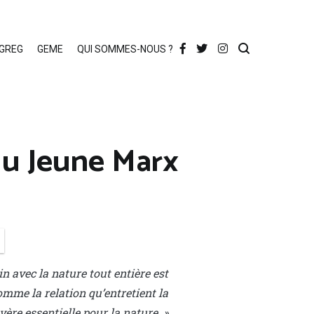
AGREG
GEME
QUI SOMMES-NOUS ?
du Jeune Marx
in avec la nature tout entière est
omme la relation qu’entretient la
ère essentielle pour la nature. »