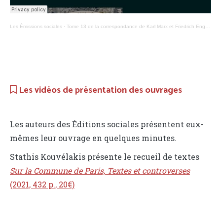
Les Émissions sociales
·
Tome 13 de la correspondance de Karl Marx et Friedrich Engels (1875-1880)
Les vidéos de présentation des ouvrages
Les auteurs des Éditions sociales présentent eux-
mêmes leur ouvrage en quelques minutes.
Stathis Kouvélakis présente le recueil de textes
Sur la Commune de Paris, Textes et controverses
(2021, 432 p., 20€)