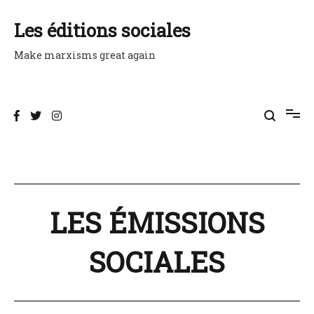
Aller
au
Les éditions sociales
contenu
Make marxisms great again
LES ÉMISSIONS
SOCIALES