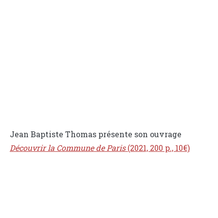
Jean Baptiste Thomas présente son ouvrage
Découvrir la Commune de Paris
(2021, 200 p., 10€)